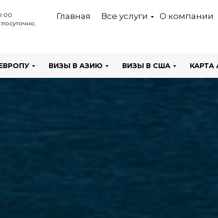
9:00
Главная
Все услуги
О компании
лосуточно,
 ЕВРОПУ
ВИЗЫ В АЗИЮ
ВИЗЫ В США
КАРТА 