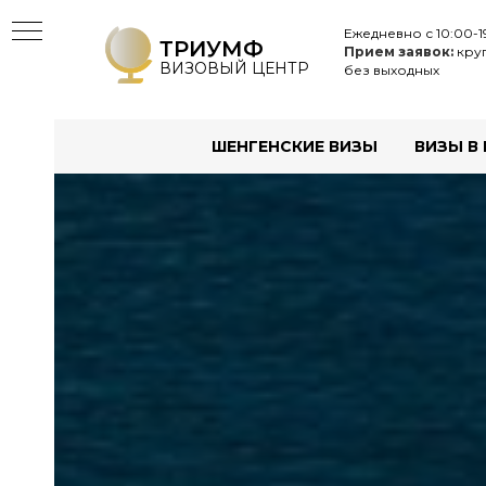
Ежедневно с 10:00-1
ТРИУМФ
Прием заявок:
круг
ВИЗОВЫЙ ЦЕНТР
без выходных
ШЕНГЕНСКИЕ ВИЗЫ
ВИЗЫ В
Ы