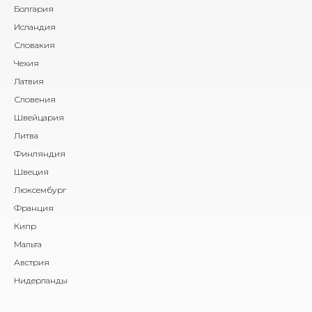
Болгария
Исландия
Словакия
Чехия
Латвия
Словения
Швейцария
Литва
Финляндия
Швеция
Люксембург
Франция
Кипр
Мальта
Австрия
Нидерланды