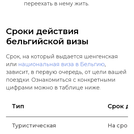
переехать в нему жить.
Сроки действия
бельгийской визы
Срок, на который выдается шенгенская
или
национальная виза в Бельгию
,
зависит, в первую очередь, от цели вашей
поездки. Ознакомиться с конкретными
цифрами можно в таблице ниже.
Тип
Срок д
Туристическая
На срок