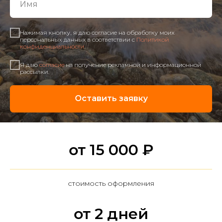
Нажимая кнопку, я даю согласие на обработку моих
персональных данных в соответствии с
Политикой
конфиденциальности
.
Я даю
согласие
на получение рекламной и информационной
рассылки.
Оставить заявку
от 15 000 ₽
стоимость оформления
от 2 дней