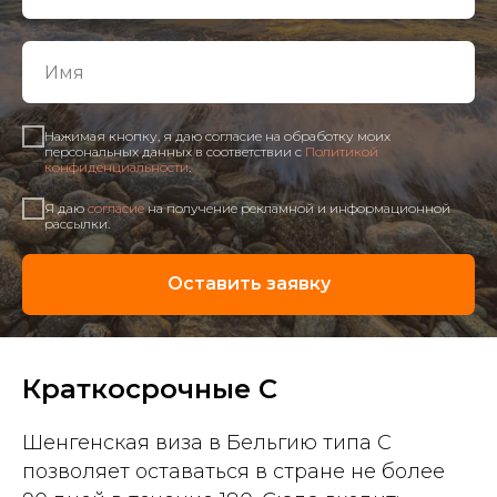
Нажимая кнопку, я даю согласие на обработку моих
персональных данных в соответствии с
Политикой
конфиденциальности
.
Я даю
согласие
на получение рекламной и информационной
рассылки.
Оставить заявку
Краткосрочные C
Шенгенская виза в Бельгию типа C
позволяет оставаться в стране не более