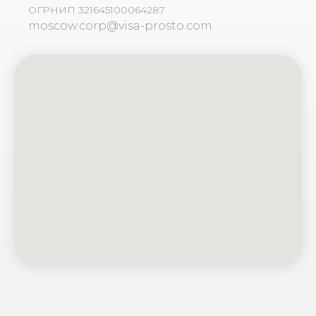
ОГРНИП 321645100064287
moscow.corp@visa-prosto.com