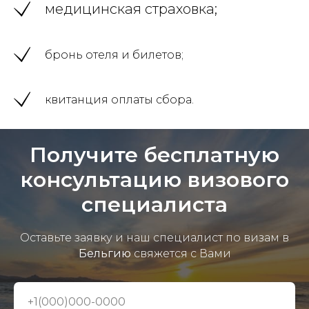
медицинская страховка;
бронь отеля и билетов;
квитанция оплаты сбора.
Получите бесплатную
консультацию визового
специалиста
Оставьте заявку и наш специалист по визам в
Бельгию
свяжется с Вами