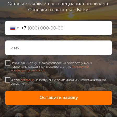
Оставьте заявку и наш специалист по визам в
Словакию свяжется с Вами
+7
Нажимая кнопку, я даю согласие на обработку моих
персональных данных в соответствии с
Политикой
конфиденциальности
.
Я даю
согласие
на получение рекламной и информационной
рассылки.
Оставить заявку