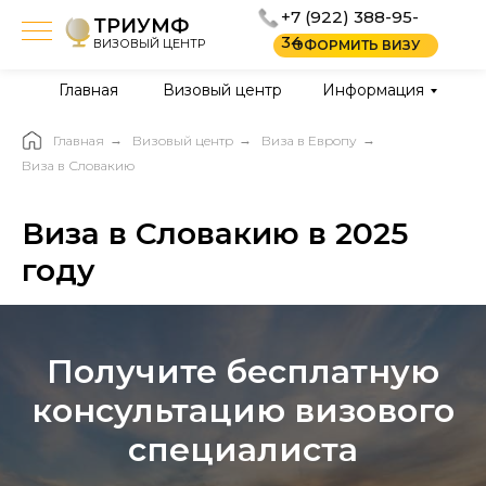
+7 (922) 388-95-
ТРИУМФ
34
ВИЗОВЫЙ ЦЕНТР
ОФОРМИТЬ ВИЗУ
Главная
Визовый центр
Информация
Главная
→
Визовый центр
→
Виза в Европу
→
Виза в Словакию
Виза в Словакию в 2025
году
Получите бесплатную
консультацию визового
специалиста