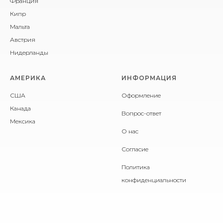
Франция
Кипр
Мальта
Австрия
Нидерланды
АМЕРИКА
ИНФОРМАЦИЯ
США
Оформление
Канада
Вопрос-ответ
Мексика
О нас
Согласие
Политика
конфиденциальности