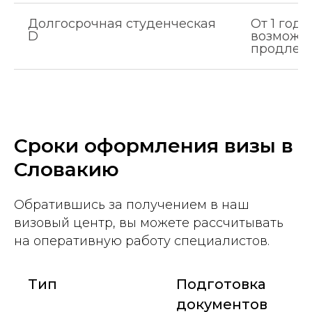
Долгосрочная студенческая
От 1 года
D
возможн
продлен
Сроки оформления визы в
Словакию
Обратившись за получением в наш
визовый центр, вы можете рассчитывать
на оперативную работу специалистов.
Тип
Подготовка
документов