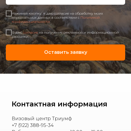
Нажимая кнопку, я даю согласие на обработку моих
персональных данных в соответствии с
Политикой
конфиденциальности
.
Я даю
согласие
на получение рекламной и информационной
рассылки.
Оставить заявку
Контактная информация
Визовый центр Триумф
+7 (922) 388-95-34