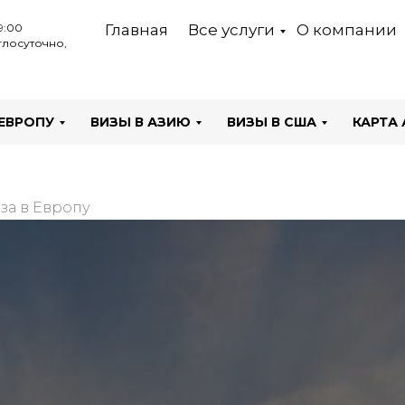
9:00
Главная
Все услуги
О компании
лосуточно,
 ЕВРОПУ
ВИЗЫ В АЗИЮ
ВИЗЫ В США
КАРТА 
за в Европу