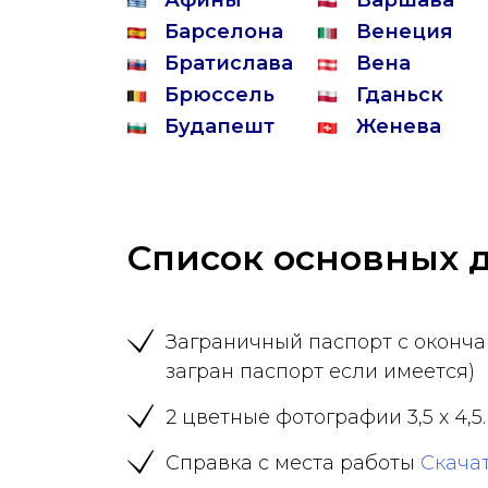
Афины
Варшава
Барселона
Венеция
Братислава
Вена
Брюссель
Гданьск
Будапешт
Женева
Список основных д
Заграничный паспорт с оконча
загран паспорт если имеется)
2 цветные фотографии 3,5 х 4,5
Справка с места работы
Скача