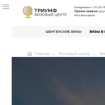
Ежедневно с 10:00-1
ТРИУМФ
Прием заявок:
круг
ВИЗОВЫЙ ЦЕНТР
без выходных
ШЕНГЕНСКИЕ ВИЗЫ
ВИЗЫ В
Главная
Визовый центр
Ви
→
→
Ы