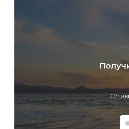
Получи
Остав