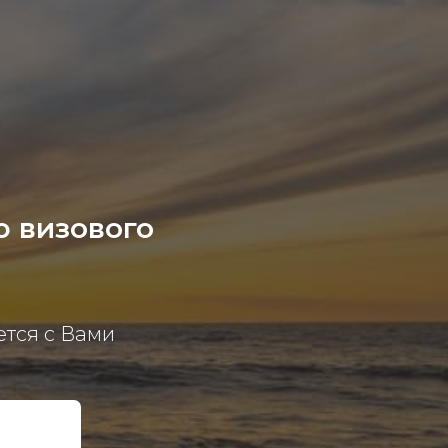
 визового
ется с Вами