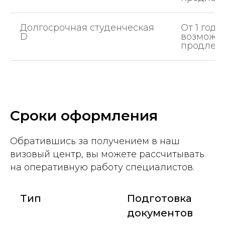
Долгосрочная студенческая
От 1 года
D
возможн
продлен
Сроки оформления
Обратившись за получением в наш
визовый центр, вы можете рассчитывать
на оперативную работу специалистов.
Тип
Подготовка
документов