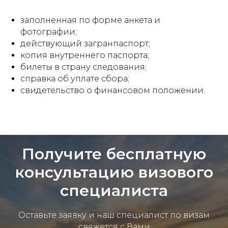
заполненная по форме анкета и
фотографии;
действующий загранпаспорт;
копия внутреннего паспорта;
билеты в страну следования;
справка об уплате сбора;
свидетельство о финансовом положении.
Получите бесплатную
консультацию визового
специалиста
Оставьте заявку и наш специалист по визам
свяжется с Вами