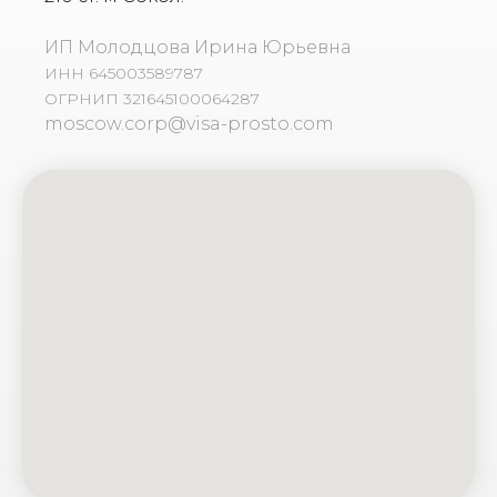
ИП Молодцова Ирина Юрьевна
ИНН 645003589787
ОГРНИП 321645100064287
moscow.corp@visa-prosto.com