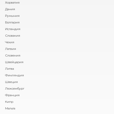
Хорватия
Дания
Румыния
Болгария
Исландия
Словакия
Чехия
Латвия
Словения
Швейцария
Литва
Финляндия
Швеция
Люксембург
Франция
Кипр
Мальта