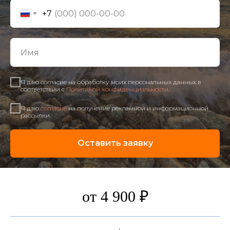
+7
Я даю согласие на обработку моих персональных данных в
соответствии с
Политикой конфиденциальности
.
Я даю
согласие
на получение рекламной и информационной
рассылки.
Оставить заявку
от 4 900 ₽