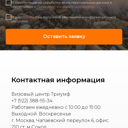
Я даю согласие на обработку моих персональных данных в
соответствии с
Политикой конфиденциальности
.
Я даю
согласие
на получение рекламной и информационной
рассылки.
Оставить заявку
Контактная информация
Визовый центр Триумф
+7 (922) 388-95-34
Работаем ежедневно с 10:00 до 19:00
Выходной: Воскресенье
г. Москва, Чапаевский переулок 6, офис
210 ст. м Сокол.