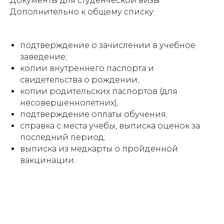
Документы для студенческой визы
Дополнительно к общему списку:
подтверждение о зачислении в учебное
заведение;
копии внутреннего паспорта и
свидетельства о рождении;
копии родительских паспортов (для
несовершеннолетних);
подтверждение оплаты обучения;
справка с места учебы, выписка оценок за
последний период;
выписка из медкарты о пройденной
вакцинации.