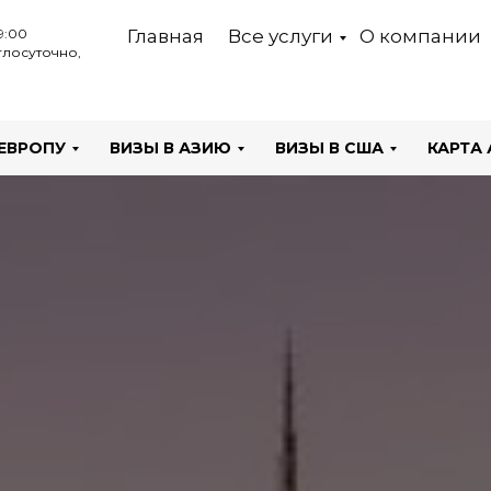
9:00
Главная
Все услуги
О компании
лосуточно,
 ЕВРОПУ
ВИЗЫ В АЗИЮ
ВИЗЫ В США
КАРТА 