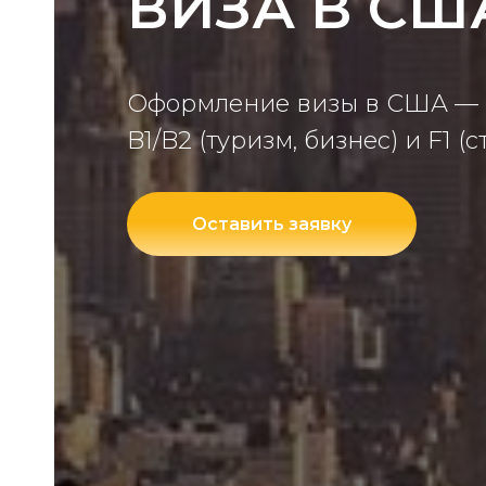
ВИЗА В СШ
Оформление визы в США —
B1/B2 (туризм, бизнес) и F1 (
Оставить заявку