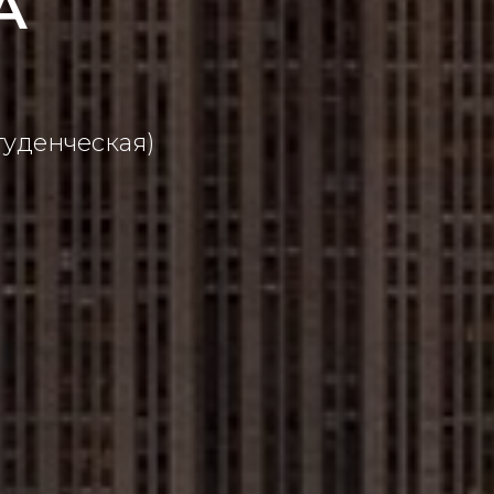
А
студенческая)