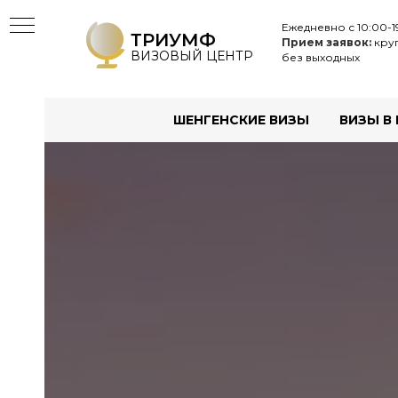
Ежедневно с 10:00-1
ТРИУМФ
Прием заявок:
круг
ВИЗОВЫЙ ЦЕНТР
без выходных
ШЕНГЕНСКИЕ ВИЗЫ
ВИЗЫ В
Ы