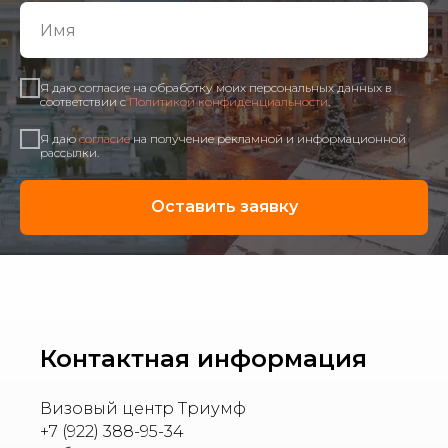
Я даю согласие на обработку моих персональных данных в
соответствии с
Политикой конфиденциальности
.
Я даю
согласие
на получение рекламной и информационной
рассылки.
Оставить заявку
Контактная информация
Визовый центр Триумф
+7 (922) 388-95-34