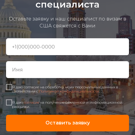
специалиста
Оставьте заявку и наш специалист по визам в
США свяжется с Вами
Я даю согласие на обработку моих персональных данных в
соответствии с
Политикой конфиденциальности
.
Я даю
согласие
на получение рекламной и информационной
рассылки.
Оставить заявку