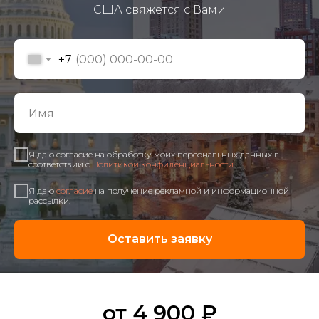
США свяжется с Вами
+7
Я даю согласие на обработку моих персональных данных в
соответствии с
Политикой конфиденциальности
.
Я даю
согласие
на получение рекламной и информационной
рассылки.
Оставить заявку
от 4 900 ₽