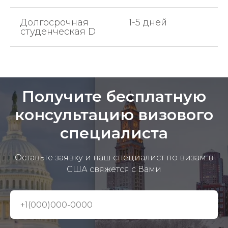
Долгосрочная
1-5 дней
студенческая D
Получите бесплатную
консультацию визового
специалиста
Оставьте заявку и наш специалист по визам в
США свяжется с Вами