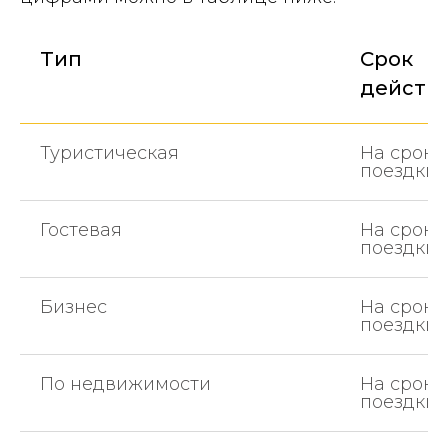
Тип
Срок
действ
Туристическая
На сроки
поездки
Гостевая
На сроки
поездки
Бизнес
На сроки
поездки
По недвижимости
На сроки
поездки