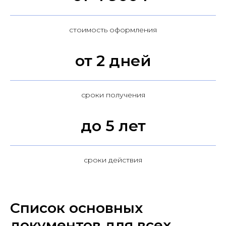
стоимость оформления
от 2 дней
сроки получения
до 5 лет
сроки действия
Список основных
документов для всех