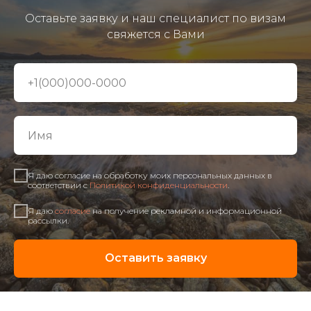
Оставьте заявку и наш специалист по визам
свяжется с Вами
Я даю согласие на обработку моих персональных данных в
соответствии с
Политикой конфиденциальности
.
Я даю
согласие
на получение рекламной и информационной
рассылки.
Оставить заявку