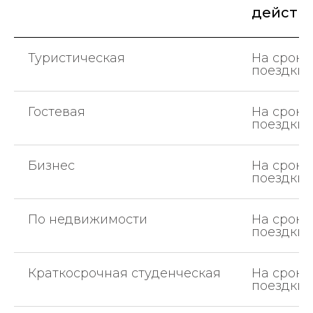
действ
Туристическая
На сроки
поездки
Гостевая
На сроки
поездки
Бизнес
На сроки
поездки
По недвижимости
На сроки
поездки
Краткосрочная студенческая
На сроки
поездки