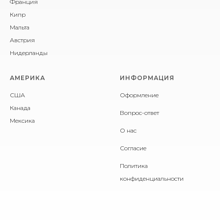
Франция
Кипр
Мальта
Австрия
Нидерланды
АМЕРИКА
ИНФОРМАЦИЯ
США
Оформление
Канада
Вопрос-ответ
Мексика
О нас
Согласие
Политика
конфиденциальности