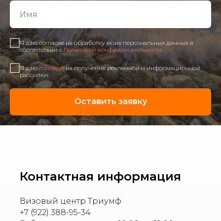
Я даю согласие на обработку моих персональных данных в
соответствии с
Политикой конфиденциальности
.
Я даю
согласие
на получение рекламной и информационной
рассылки.
Оставить заявку
Контактная информация
Визовый центр Триумф
+7 (922) 388-95-34