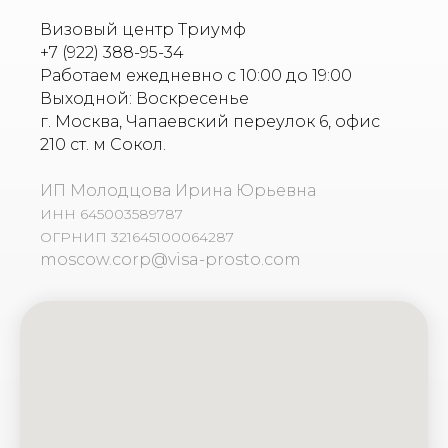
Визовый центр Триумф
+7 (922) 388-95-34
Работаем ежедневно с 10:00 до 19:00
Выходной: Воскресенье
г. Москва, Чапаевский переулок 6, офис
210 ст. м Сокол.
ИП Молодцова Ирина Юрьевна
ИНН 645003589787
ОГРНИП 321645100064287
moscow.corp@visa-prosto.com