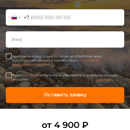
+7
Нажимая кнопку, я даю согласие на обработку моих
персональных данных в соответствии с
Политикой
конфиденциальности
.
Я даю
согласие
на получение рекламной и информационной
рассылки.
Оставить заявку
от 4 900 ₽