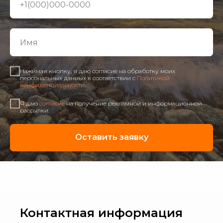
Нажимая кнопку, я даю согласие на обработку моих
персональных данных в соответствии с
Политикой
конфиденциальности
.
Я даю
согласие
на получение рекламной и информационной
рассылки.
Оставить заявку
Контактная информация