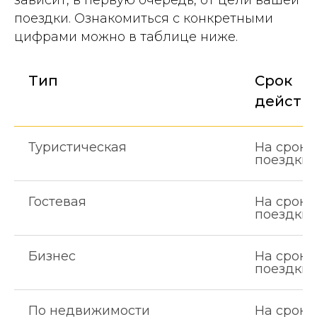
зависит, в первую очередь, от цели вашей
поездки. Ознакомиться с конкретными
цифрами можно в таблице ниже.
Тип
Срок
действ
Туристическая
На сроки
поездки
Гостевая
На сроки
поездки
Бизнес
На сроки
поездки
По недвижимости
На сроки