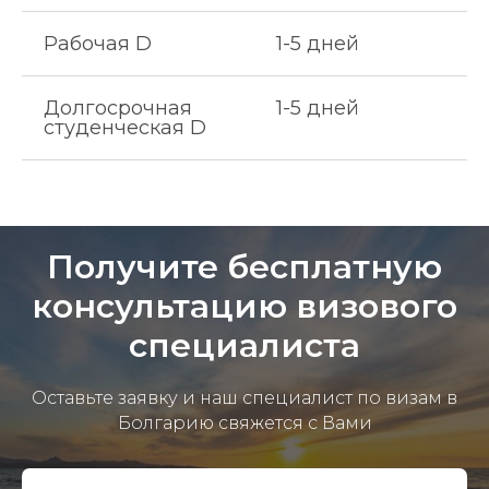
Рабочая D
1-5 дней
Долгосрочная
1-5 дней
студенческая D
Получите бесплатную
консультацию визового
специалиста
Оставьте заявку и наш специалист по визам в
Болгарию свяжется с Вами