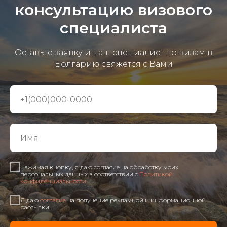
консультацию визового
специалиста
Оставьте заявку и наш специалист по визам в
Болгарию свяжется с Вами
Нажимая кнопку, я даю согласие на обработку моих
персональных данных в соответствии с
Политикой
конфиденциальности
.
Я даю
согласие
на получение рекламной и информационной
рассылки.