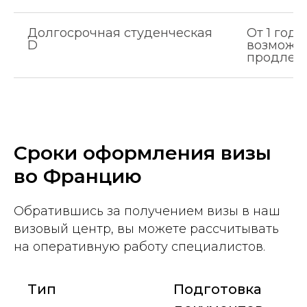
Долгосрочная студенческая
От 1 года
D
возможн
продлен
Сроки оформления визы
во Францию
Обратившись за получением визы в наш
визовый центр, вы можете рассчитывать
на оперативную работу специалистов.
Тип
Подготовка