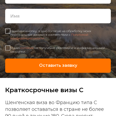
Нажимая кнопку, я даю согласие на обработку моих
персональных данных в соответствии с
Политикой
конфиденциальности
.
Я даю
согласие
на получение рекламной и информационной
рассылки.
Оставить заявку
Краткосрочные визы C
Шенгенская виза во Францию типа C
позволяет оставаться в стране не более