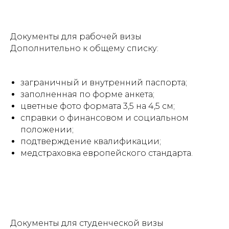
Документы для рабочей визы
Дополнительно к общему списку:
заграничный и внутренний паспорта;
заполненная по форме анкета;
цветные фото формата 3,5 на 4,5 см;
справки о финансовом и социальном
положении;
подтверждение квалификации;
медстраховка европейского стандарта.
Документы для студенческой визы