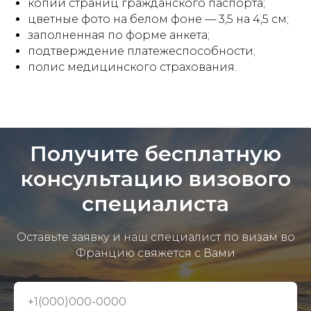
копии страниц гражданского паспорта;
цветные фото на белом фоне — 3,5 на 4,5 см;
заполненная по форме анкета;
подтверждение платежеспособности;
полис медицинского страхования.
Получите бесплатную
консультацию визового
специалиста
Оставьте заявку и наш специалист по визам во
Францию свяжется с Вами