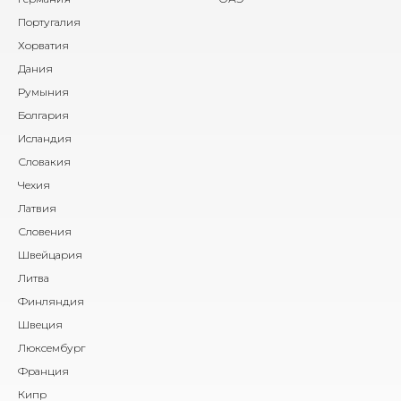
Португалия
Хорватия
Дания
Румыния
Болгария
Исландия
Словакия
Чехия
Латвия
Словения
Швейцария
Литва
Финляндия
Швеция
Люксембург
Франция
Кипр