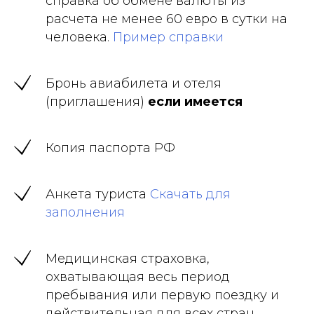
справка об обмене валюты из
расчета не менее 60 евро в сутки на
человека.
Пример справки
Бронь авиабилета и отеля
(приглашения)
если имеется
Копия паспорта РФ
Анкета туриста
Скачать для
заполнения
Медицинская страховка,
охватывающая весь период
пребывания или первую поездку и
действительная для всех стран