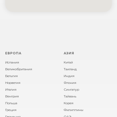
ЕВРОПА
АЗИЯ
Испания
Китай
Великобритания
Таиланд
Бельгия
Индия
Норвегия
Япония
Италия
Сингапур
Венгрия
Тайвань
Польша
Корея
Греция
Филиппины
Германия
ОАЭ