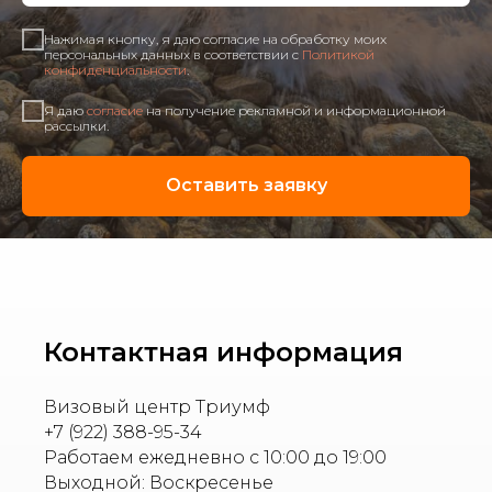
Нажимая кнопку, я даю согласие на обработку моих
персональных данных в соответствии с
Политикой
конфиденциальности
.
Я даю
согласие
на получение рекламной и информационной
рассылки.
Оставить заявку
Контактная информация
Визовый центр Триумф
+7 (922) 388-95-34
Работаем ежедневно с 10:00 до 19:00
Выходной: Воскресенье