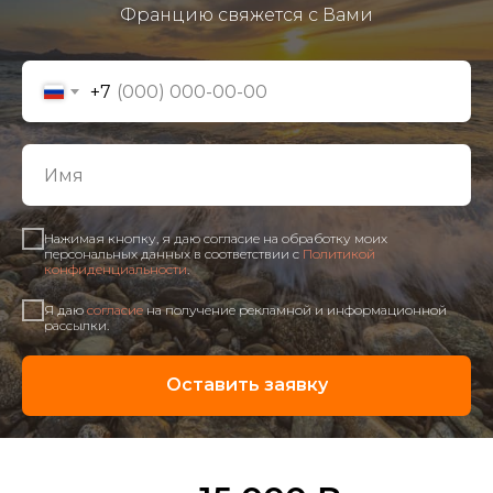
Францию свяжется с Вами
+7
Нажимая кнопку, я даю согласие на обработку моих
персональных данных в соответствии с
Политикой
конфиденциальности
.
Я даю
согласие
на получение рекламной и информационной
рассылки.
Оставить заявку