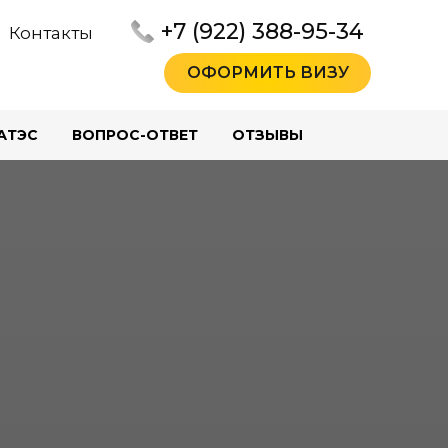
+7 (922) 388-95-34
Контакты
ОФОРМИТЬ ВИЗУ
АТЭС
ВОПРОС-ОТВЕТ
ОТЗЫВЫ