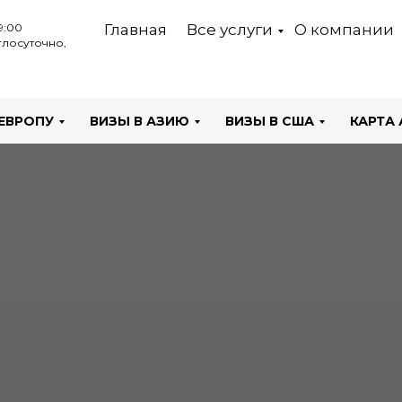
9:00
Главная
Все услуги
О компании
лосуточно,
 ЕВРОПУ
ВИЗЫ В АЗИЮ
ВИЗЫ В США
КАРТА 