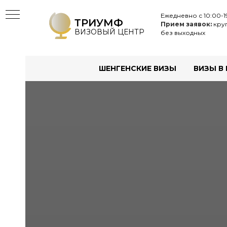
Ежедневно с 10:00-1
ТРИУМФ
Прием заявок:
круг
ВИЗОВЫЙ ЦЕНТР
без выходных
ШЕНГЕНСКИЕ ВИЗЫ
ВИЗЫ В
Ы