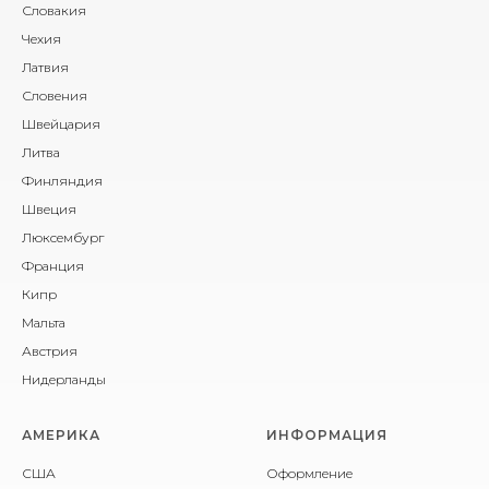
Словакия
Чехия
Латвия
Словения
Швейцария
Литва
Финляндия
Швеция
Люксембург
Франция
Кипр
Мальта
Австрия
Нидерланды
АМЕРИКА
ИНФОРМАЦИЯ
США
Оформление