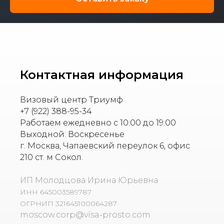
Контактная информация
Визовый центр Триумф
+7 (922) 388-95-34
Работаем ежедневно с 10:00 до 19:00
Выходной: Воскресенье
г. Москва, Чапаевский переулок 6, офис
210 ст. м Сокол.
ИП Молодцова Ирина Юрьевна
ИНН 645003589787
ОГРНИП 321645100064287
moscow.corp@visa-prosto.com