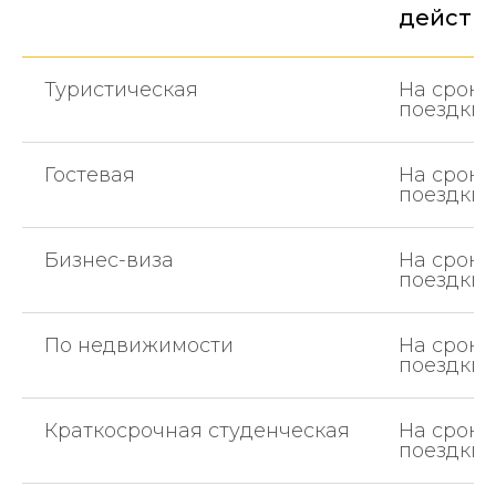
действ
Туристическая
На сроки
поездки
Гостевая
На сроки
поездки
Бизнес-виза
На сроки
поездки
По недвижимости
На сроки
поездки
Краткосрочная студенческая
На сроки
поездки