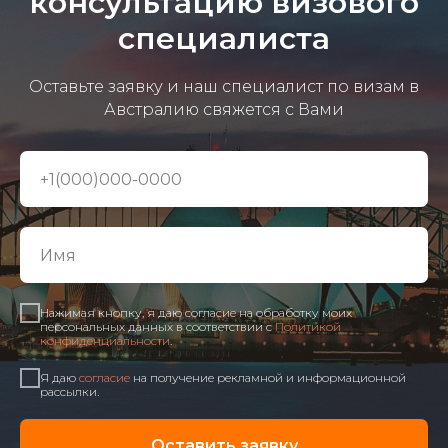
консультацию визового
специалиста
Оставьте заявку и наш специалист по визам в
Австралию свяжется с Вами
Нажимая кнопку, я даю согласие на обработку моих
персональных данных в соответствии с
Политикой
конфиденциальности
.
Я даю
согласие
на получение рекламной и информационной
рассылки.
Оставить заявку