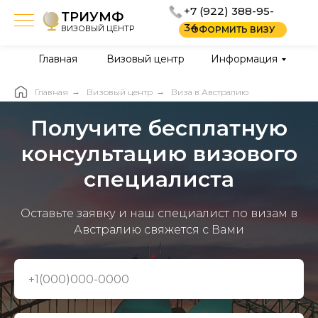
+7 (922) 388-95-
ТРИУМФ
34
ВИЗОВЫЙ ЦЕНТР
ОФОРМИТЬ ВИЗУ
Главная
Визовый центр
Информация
Главная
→
Визовый центр
→
Виза в Австралию
Получите бесплатную
консультацию визового
специалиста
Оставьте заявку и наш специалист по визам в
Австралию свяжется с Вами