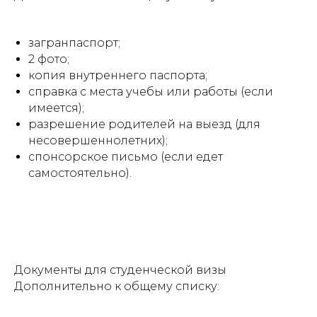
загранпаспорт;
2 фото;
копия внутреннего паспорта;
справка с места учебы или работы (если
имеется);
разрешение родителей на выезд (для
несовершеннолетних);
спонсорское письмо (если едет
самостоятельно).
Документы для студенческой визы
Дополнительно к общему списку: