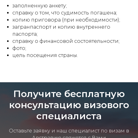
заполненную анкету;
справку о том, что судимость погашена;
копию приговора (при необходимости);
загранпаспорт и копию внутреннего
паспорта;
справку о финансовой состоятельности;
фото;
цель посещения страны.
Получите бесплатную
консультацию визового
специалиста
Оставьте заявку и наш специалист по визам в
Австралию свяжется с Вами