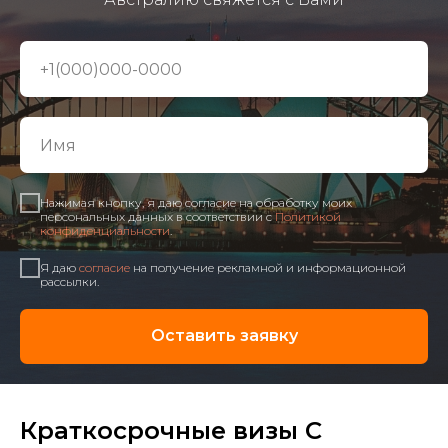
Нажимая кнопку, я даю согласие на обработку моих
персональных данных в соответствии с
Политикой
конфиденциальности
.
Я даю
согласие
на получение рекламной и информационной
рассылки.
Оставить заявку
Краткосрочные визы C