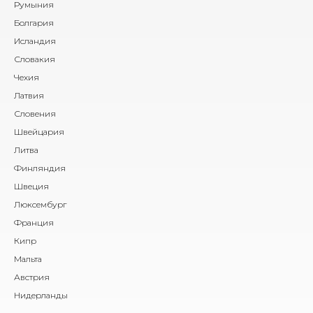
Румыния
Болгария
Исландия
Словакия
Чехия
Латвия
Словения
Швейцария
Литва
Финляндия
Швеция
Люксембург
Франция
Кипр
Мальта
Австрия
Нидерланды