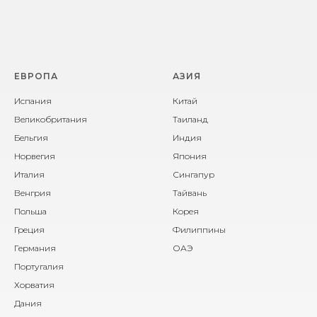
ЕВРОПА
АЗИЯ
Испания
Китай
Великобритания
Таиланд
Бельгия
Индия
Норвегия
Япония
Италия
Сингапур
Венгрия
Тайвань
Польша
Корея
Греция
Филиппины
Германия
ОАЭ
Португалия
Хорватия
Дания