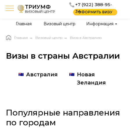
+7 (922) 388-95-
ТРИУМФ
34
ВИЗОВЫЙ ЦЕНТР
ОФОРМИТЬ ВИЗУ
Главная
Визовый центр
Информация
Главная
→
Визовый центр
→
Виза в Австралию
Визы в страны Австралии
Австралия
Новая
Зеландия
Популярные направления
по городам