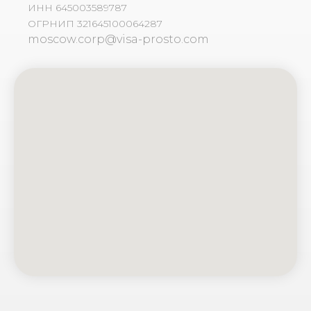
ИНН 645003589787
ОГРНИП 321645100064287
moscow.corp@visa-prosto.com