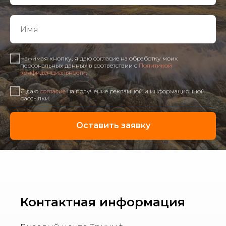
Нажимая кнопку, я даю согласие на обработку моих
персональных данных в соответствии с
Политикой
конфиденциальности
.
Я даю
согласие
на получение рекламной и информационной
рассылки.
Оставить заявку
Контактная информация