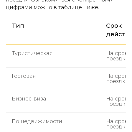
цифрами можно в таблице ниже.
Тип
Срок
действ
Туристическая
На сроки
поездки
Гостевая
На сроки
поездки
Бизнес-виза
На сроки
поездки
По недвижимости
На сроки
поездки