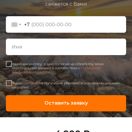
свяжется с Вами
+7
Нажимая кнопку, я даю согласие на обработку моих
персональных данных в соответствии с
Политикой
конфиденциальности
.
Я даю
согласие
на получение рекламной и информационной
рассылки.
Оставить заявку