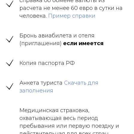
справка об обмене валюты из
расчета не менее 60 евро в сутки на
человека.
Пример справки
Бронь авиабилета и отеля
(приглашения)
если имеется
Копия паспорта РФ
Анкета туриста
Скачать для
заполнения
Медицинская страховка,
охватывающая весь период
пребывания или первую поездку и
действительная для всех стран