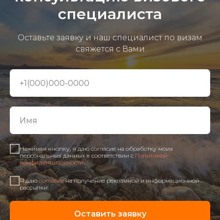
специалиста
Оставьте заявку и наш специалист по визам
свяжется с Вами
Нажимая кнопку, я даю согласие на обработку моих
персональных данных в соответствии с
Политикой
конфиденциальности
.
Я даю
согласие
на получение рекламной и информационной
рассылки.
Оставить заявку