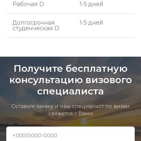
Рабочая D
1-5 дней
Долгосрочная
1-5 дней
студенческая D
Получите бесплатную
консультацию визового
специалиста
Оставьте заявку и наш специалист по визам
свяжется с Вами