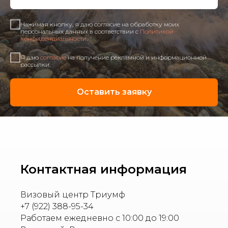
Нажимая кнопку, я даю согласие на обработку моих
персональных данных в соответствии с
Политикой
конфиденциальности
.
Я даю
согласие
на получение рекламной и информационной
рассылки.
Оставить заявку
Контактная информация
Визовый центр Триумф
+7 (922) 388-95-34
Работаем ежедневно с 10:00 до 19:00