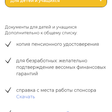
Документы для детей и учащихся
Дополнительно к общему списку:
копия пенсионного удостоверения
для безработных: желательно
подтверждение весомых финансовых
гарантий
справка с места работы спонсора
Скачать