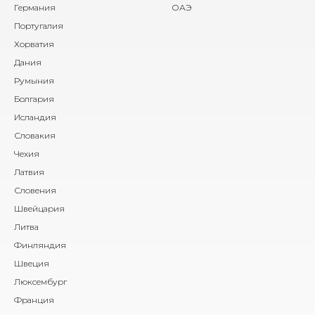
Германия
ОАЭ
Португалия
Хорватия
Дания
Румыния
Болгария
Исландия
Словакия
Чехия
Латвия
Словения
Швейцария
Литва
Финляндия
Швеция
Люксембург
Франция