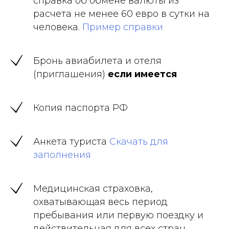
справка об обмене валюты из
расчета не менее 60 евро в сутки на
человека.
Пример справки
Бронь авиабилета и отеля
(приглашения)
если имеется
Копия паспорта РФ
Анкета туриста
Скачать для
заполнения
Медицинская страховка,
охватывающая весь период
пребывания или первую поездку и
действительная для всех стран