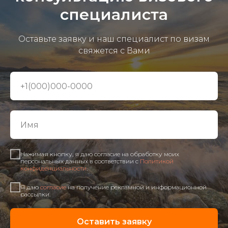
специалиста
Оставьте заявку и наш специалист по визам
свяжется с Вами
Нажимая кнопку, я даю согласие на обработку моих
персональных данных в соответствии с
Политикой
конфиденциальности
.
Я даю
согласие
на получение рекламной и информационной
рассылки.
Оставить заявку