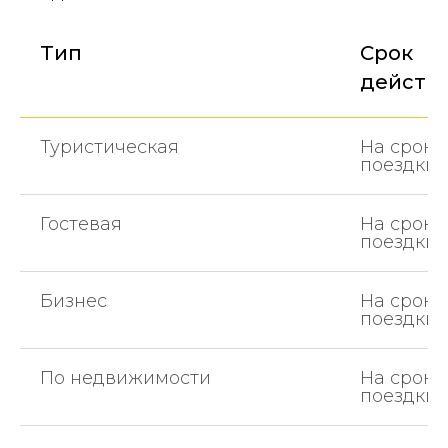
Тип
Срок
действ
Туристическая
На сроки
поездки
Гостевая
На сроки
поездки
Бизнес
На сроки
поездки
По недвижимости
На сроки
поездки