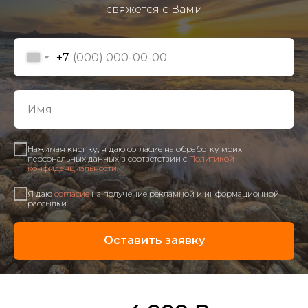
свяжется с Вами
+7
Нажимая кнопку, я даю согласие на обработку моих
персональных данных в соответствии с
Политикой
конфиденциальности
.
Я даю
согласие
на получение рекламной и информационной
рассылки.
Оставить заявку