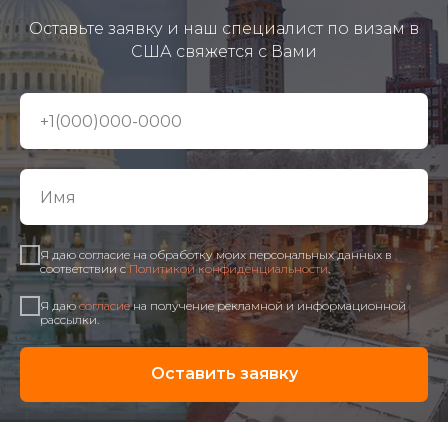
Оставьте заявку и наш специалист по визам в
США свяжется с Вами
Я даю согласие на обработку моих персональных данных в
соответствии с
Политикой конфиденциальности
.
Я даю
согласие
на получение рекламной и информационной
рассылки.
Оставить заявку