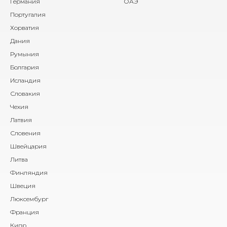
Германия
ОАЭ
Португалия
Хорватия
Дания
Румыния
Болгария
Исландия
Словакия
Чехия
Латвия
Словения
Швейцария
Литва
Финляндия
Швеция
Люксембург
Франция
Кипр