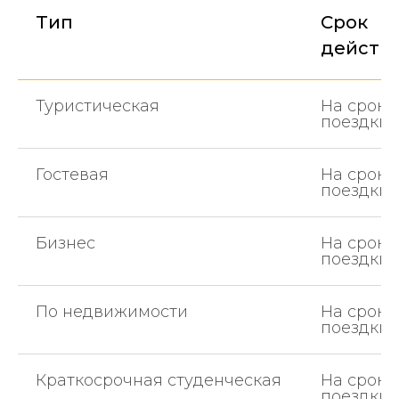
Тип
Срок
действ
Туристическая
На сроки
поездки
Гостевая
На сроки
поездки
Бизнес
На сроки
поездки
По недвижимости
На сроки
поездки
Краткосрочная студенческая
На сроки
поездки