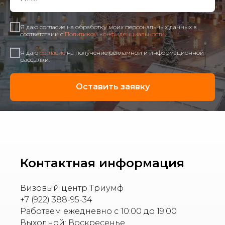
Я даю согласие на обработку моих персональных данных в
соответствии с
Политикой конфиденциальности
.
Я даю
согласие
на получение рекламной и информационной
рассылки.
Оставить заявку
Контактная информация
Визовый центр Триумф
+7 (922) 388-95-34
Работаем ежедневно с 10:00 до 19:00
Выходной: Воскресенье