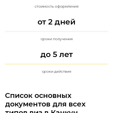
стоимость оформления
от 2 дней
сроки получения
до 5 лет
сроки действия
Список основных
документов для всех
типов виз в Канкун