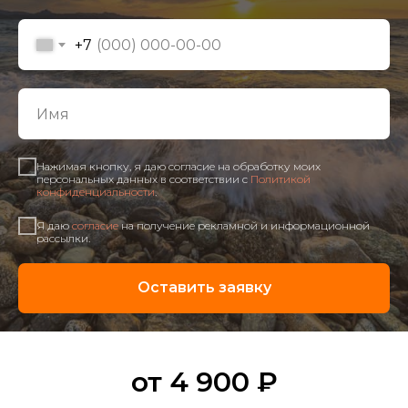
+7
Нажимая кнопку, я даю согласие на обработку моих
персональных данных в соответствии с
Политикой
конфиденциальности
.
Я даю
согласие
на получение рекламной и информационной
рассылки.
Оставить заявку
от 4 900 ₽