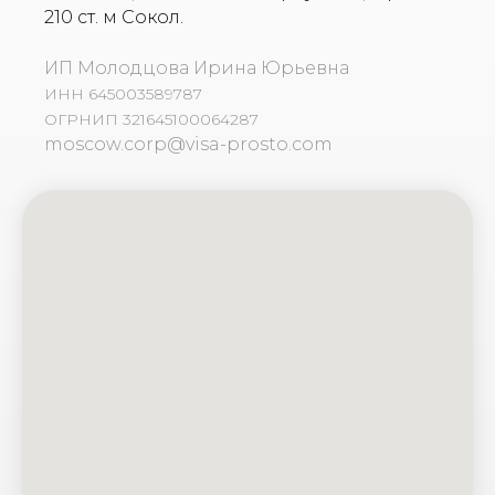
210 ст. м Сокол.
ИП Молодцова Ирина Юрьевна
ИНН 645003589787
ОГРНИП 321645100064287
moscow.corp@visa-prosto.com