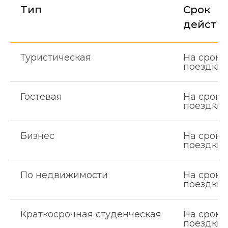
Тип
Срок
действ
Туристическая
На сроки
поездки
Гостевая
На сроки
поездки
Бизнес
На сроки
поездки
По недвижимости
На сроки
поездки
Краткосрочная студенческая
На сроки
поездки