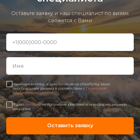
Оставьте заявку и наш специалист по визам
свяжется с Вами
Нажимая кнопку, я даю согласие на обработку моих
персональных данных в соответствии с
Политикой
конфиденциальности
.
Я даю
согласие
на получение рекламной и информационной
рассылки.
Оставить заявку