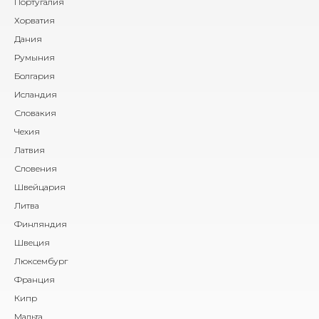
Португалия
Хорватия
Дания
Румыния
Болгария
Исландия
Словакия
Чехия
Латвия
Словения
Швейцария
Литва
Финляндия
Швеция
Люксембург
Франция
Кипр
Мальта