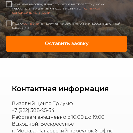
Нажимая кнопку, я даю согласие на обработку моих
персональных данных в соответствии с
Политикой
конфиденциальности
.
Я даю
согласие
на получение рекламной и информационной
рассылки.
Оставить заявку
Контактная информация
Визовый центр Триумф
+7 (922) 388-95-34
Работаем ежедневно с 10:00 до 19:00
Выходной: Воскресенье
г. Москва, Чапаевский переулок 6, офис