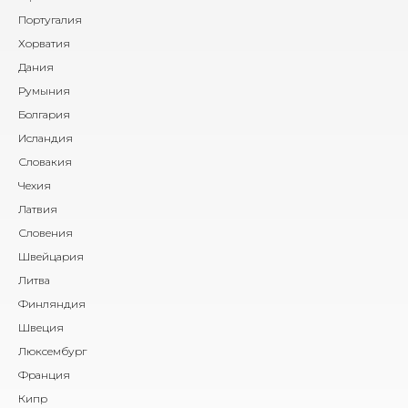
Португалия
Хорватия
Дания
Румыния
Болгария
Исландия
Словакия
Чехия
Латвия
Словения
Швейцария
Литва
Финляндия
Швеция
Люксембург
Франция
Кипр