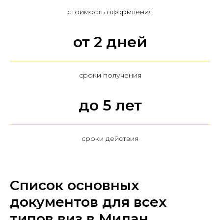
стоимость оформления
от 2 дней
сроки получения
до 5 лет
сроки действия
Список основных
документов для всех
типов виз в Милан