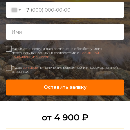
+7
Нажимая кнопку, я даю согласие на обработку моих
персональных данных в соответствии с
Политикой
конфиденциальности
.
Я даю
согласие
на получение рекламной и информационной
рассылки.
Оставить заявку
от 4 900 ₽