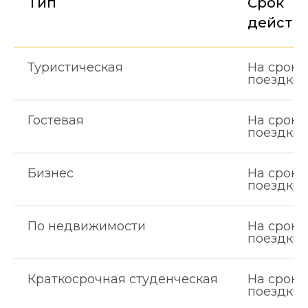
Тип
Срок
действ
Туристическая
На сроки
поездки
Гостевая
На сроки
поездки
Бизнес
На сроки
поездки
По недвижимости
На сроки
поездки
Краткосрочная студенческая
На сроки
поездки