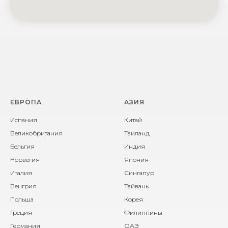
ЕВРОПА
АЗИЯ
Испания
Китай
Великобритания
Таиланд
Бельгия
Индия
Норвегия
Япония
Италия
Сингапур
Венгрия
Тайвань
Польша
Корея
Греция
Филиппины
Германия
ОАЭ