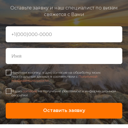
Оставьте заявку и наш специалист по визам
свяжется с Вами
Нажимая кнопку, я даю согласие на обработку моих
персональных данных в соответствии с
Политикой
конфиденциальности
.
Я даю
согласие
на получение рекламной и информационной
рассылки.
Оставить заявку