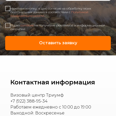
Нажимая кнопку, я даю согласие на обработку моих
персональных данных в соответствии с
Политикой
конфиденциальности
.
Я даю
согласие
на получение рекламной и информационной
рассылки.
Оставить заявку
Контактная информация
Визовый центр Триумф
+7 (922) 388-95-34
Работаем ежедневно с 10:00 до 19:00
Выходной: Воскресенье